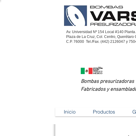
Av. Universidad Nº 154 Local #140 Planta 
Plaza de La Cruz, Col. Centro, Querétaro 
C.P. 76000 Tel./Fax. (442) 2126047 y 75
Bombas presurizadoras
Fabricados y ensamblados
Menú...
Inicio
Productos
G