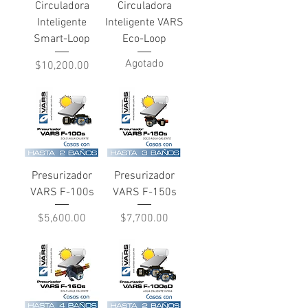
Circuladora
Circuladora
Inteligente
Inteligente VARS
Smart-Loop
Eco-Loop
Agotado
Precio
$10,200.00
Presurizador
Presurizador
VARS F-100s
VARS F-150s
Precio
Precio
$5,600.00
$7,700.00