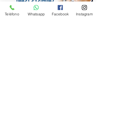
Teléfono
Whatsapp
Facebook
Instagram
Equipos instalados y comentarios...
Ensamblados en y para México
solo los VARS...