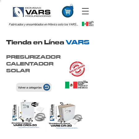
Fabricados y ensamblados en México solo los VARS...
Tienda en Línea
VARS
PRESURIZADOR
CALENTADOR
SOLAR