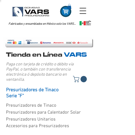
Fabricados y ensamblados en México solo los VARS...
Tienda en Línea
VARS
Paga con tarjeta de crédito o débito vía
PayPal, o también con transferencia
electrónica ó depósito bancario en
ventanilla.
Presurizadores de Tinaco
Serie "F"
Presurizadores de Tinaco
Presurizadores para Calentador Solar
Presurizadores Unitarios
Accesorios para Presurizadores