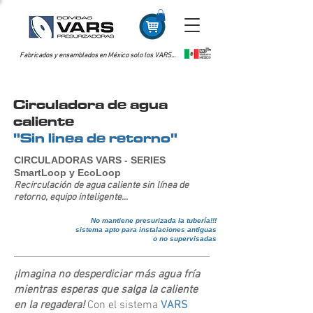
Fabricados y ensamblados en México solo los VARS...
Circuladora de agua
caliente
"Sin linea de retorno"
CIRCULADORAS VARS - SERIES
SmartLoop y EcoLoop
Recirculación de agua caliente sin línea de
retorno, equipo inteligente...
No mantiene presurizada la tubería!!!
sistema apto para instalaciones antiguas
o no supervisadas
¡Imagina no desperdiciar más agua fría
mientras esperas que salga la caliente
en la regadera!
Con el sistema
VARS