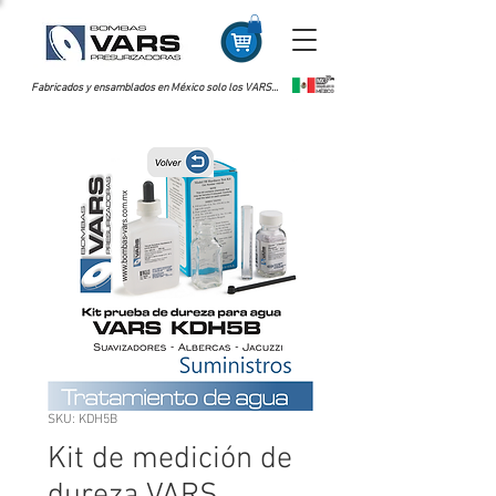
Fabricados y ensamblados en México solo los VARS...
SKU: KDH5B
Kit de medición de
dureza VARS