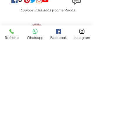
Equipos instalados y comentarios...
Teléfono
Whatsapp
Facebook
Instagram
Ensamblados en y para México
solo los VARS...