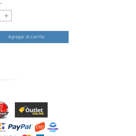
*
Agregar al carrito