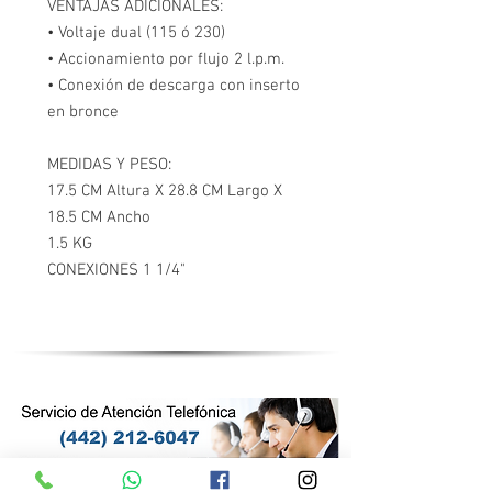
VENTAJAS ADICIONALES:
• Voltaje dual (115 ó 230)
• Accionamiento por flujo 2 l.p.m.
• Conexión de descarga con inserto
en bronce
MEDIDAS Y PESO:
17.5 CM Altura X 28.8 CM Largo X
18.5 CM Ancho
1.5 KG
CONEXIONES 1 1/4"