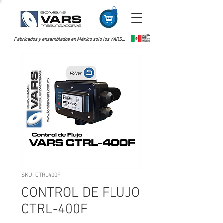
Fabricados y ensamblados en México solo los VARS...
SKU: CTRL400F
CONTROL DE FLUJO
CTRL-400F