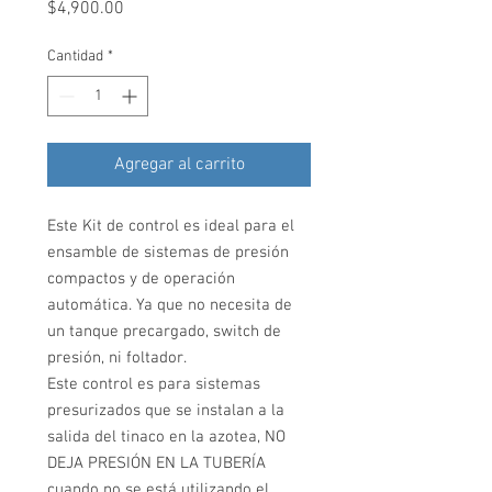
Precio
$4,900.00
Cantidad
*
Agregar al carrito
Este Kit de control es ideal para el
ensamble de sistemas de presión
compactos y de operación
automática. Ya que no necesita de
un tanque precargado, switch de
presión, ni foltador.
Este control es para sistemas
presurizados que se instalan a la
salida del tinaco en la azotea, NO
DEJA PRESIÓN EN LA TUBERÍA
cuando no se está utilizando el